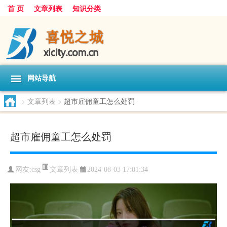
首 页
文章列表
知识分类
网站导航
>
文章列表
>
超市雇佣童工怎么处罚
超市雇佣童工怎么处罚
文章列表
网友:
csg
2024-08-03 17:01:34