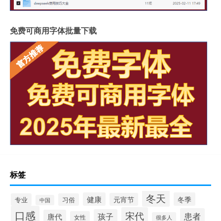
免费可商用字体批量下载
标签
冬天
健康
冬季
元宵节
专业
习俗
中国
口感
宋代
患者
孩子
唐代
女性
很多人