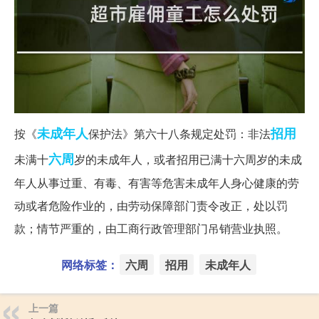
未成年人
招用
按《
保护法》第六十八条规定处罚：非法
六周
未满十
岁的未成年人，或者招用已满十六周岁的未成
年人从事过重、有毒、有害等危害未成年人身心健康的劳
动或者危险作业的，由劳动保障部门责令改正，处以罚
款；情节严重的，由工商行政管理部门吊销营业执照。
网络标签：
六周
招用
未成年人
上一篇