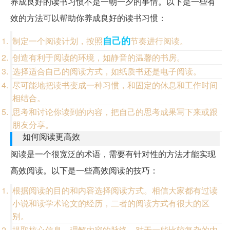
养成良好的读书习惯不是一朝一夕的事情。以下是一些有
效的方法可以帮助你养成良好的读书习惯：
自己的
制定一个阅读计划，按照
节奏进行阅读。
创造有利于阅读的环境，如静音的温馨的书房。
选择适合自己的阅读方式，如纸质书还是电子阅读。
尽可能地把读书变成一种习惯，和固定的休息和工作时间
相结合。
思考和讨论你读到的内容，把自己的思考成果写下来或跟
朋友分享。
如何阅读更高效
阅读是一个很宽泛的术语，需要有针对性的方法才能实现
高效阅读。以下是一些高效阅读的技巧：
根据阅读的目的和内容选择阅读方式。相信大家都有过读
小说和读学术论文的经历，二者的阅读方式有很大的区
别。
提取核心信息，理解内容的脉络。对于一些比较复杂的内