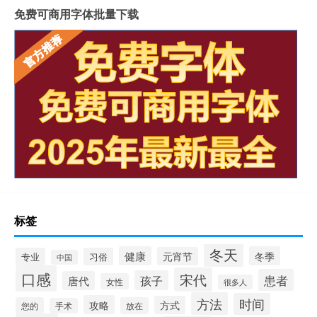
免费可商用字体批量下载
标签
冬天
健康
冬季
元宵节
专业
习俗
中国
口感
宋代
患者
孩子
唐代
女性
很多人
方法
时间
攻略
方式
您的
放在
手术