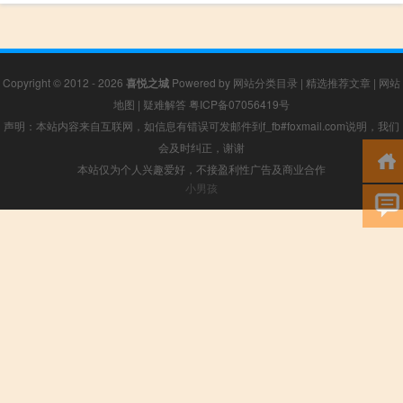
Copyright © 2012 - 2026
喜悦之城
Powered by
网站分类目录
|
精选推荐文章
|
网站
地图
|
疑难解答
粤ICP备07056419号
声明：本站内容来自互联网，如信息有错误可发邮件到f_fb#foxmail.com说明，我们
会及时纠正，谢谢
本站仅为个人兴趣爱好，不接盈利性广告及商业合作
小男孩