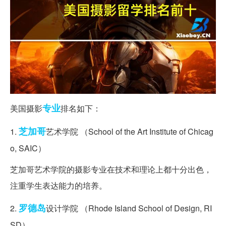
专业
美国摄影
排名如下：
芝加哥
1.
艺术学院 （School of the Art Institute of Chicag
o, SAIC）
芝加哥艺术学院的摄影专业在技术和理论上都十分出色，
注重学生表达能力的培养。
罗德岛
2.
设计学院 （Rhode Island School of Design, RI
SD）