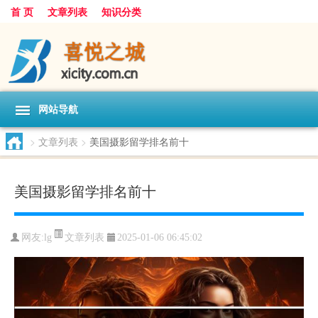
首 页
文章列表
知识分类
网站导航
>
文章列表
>
美国摄影留学排名前十
美国摄影留学排名前十
文章列表
网友:
lg
2025-01-06 06:45:02