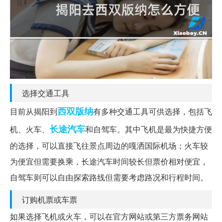
选择交通工具
西双版纳
目前从揭阳到
有多种交通工具可供选择，包括飞
长途汽车
机、火车、
和自驾车。其中飞机是最为快捷方便
的选择，可以直接飞往景点周边的嘎洒国际机场；火车较
为便宜但需要换乘，长途汽车时间较长但票价相对便宜，
自驾车则可以自由探索路线但需要考虑路况和行程时间。
订购机票或车票
如果选择飞机或火车，可以在官方网站或第三方票务网站