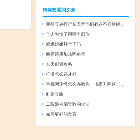
猜你想看的文章
菲律宾央行行长表示他们有在不会使经济收缩的情况下提高利率的空间
羊肉包饺子用哪个部位
嫦娥姐姐拜年了吗
酸奶还用加热吗冬天
玄天剑舞攻略
柠檬怎么选才好
手机网速慢怎么办教你一招提升网速（手机网速慢）
到家攻略
二阶混合偏导数的求法
如何更好的发育