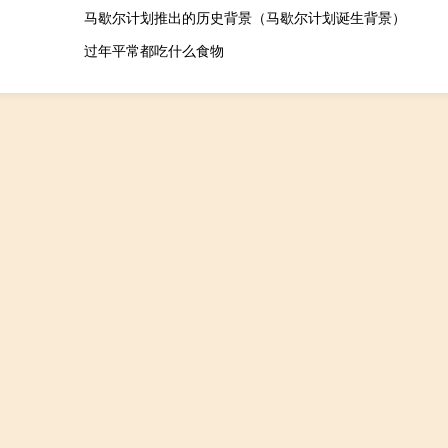
马歇尔计划推出的历史背景（马歇尔计划诞生背景）
过年平常都吃什么食物