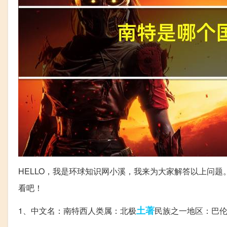
HELLO，我是环球知识网小溪，我来为大家解答以上问题
看吧！
土著
1、中文名：南特西人类属：北极
民族之一地区：巴