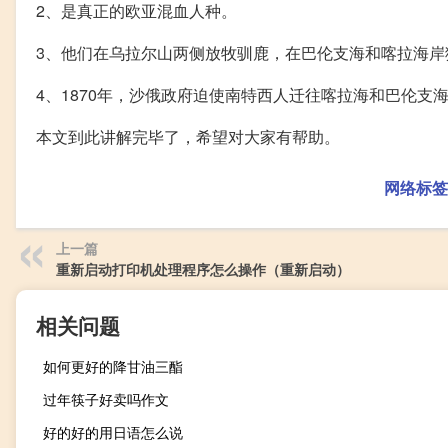
2、是真正的欧亚混血人种。
3、他们在乌拉尔山两侧放牧驯鹿，在巴伦支海和喀拉海岸
4、1870年，沙俄政府迫使南特西人迁往喀拉海和巴伦
本文到此讲解完毕了，希望对大家有帮助。
网络标签
上一篇
重新启动打印机处理程序怎么操作（重新启动）
相关问题
如何更好的降甘油三酯
过年筷子好卖吗作文
好的好的用日语怎么说