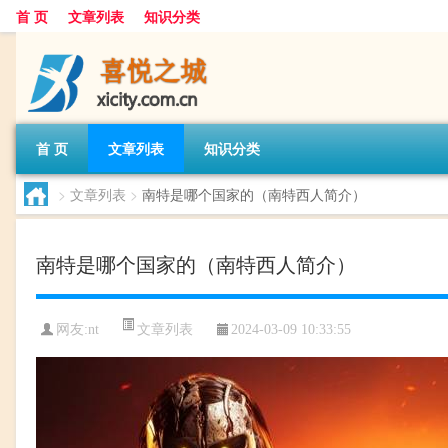
首 页
文章列表
知识分类
首 页
文章列表
知识分类
>
文章列表
>
南特是哪个国家的（南特西人简介）
南特是哪个国家的（南特西人简介）
文章列表
网友:
nt
2024-03-09 10:33:55