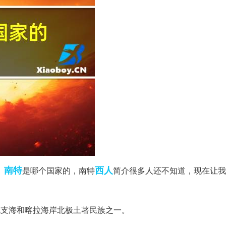
南特
西人
。
是哪个国家的，南特
简介很多人还不知道，现在让我
伦支海和喀拉海岸北极土著民族之一。