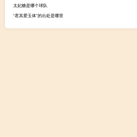
太妃糖是哪个球队
“君其爱玉体”的出处是哪里