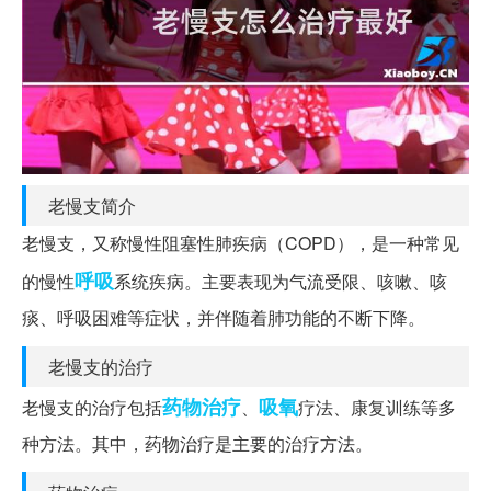
老慢支简介
老慢支，又称慢性阻塞性肺疾病（COPD），是一种常见
呼吸
的慢性
系统疾病。主要表现为气流受限、咳嗽、咳
痰、呼吸困难等症状，并伴随着肺功能的不断下降。
老慢支的治疗
药物治疗
吸氧
老慢支的治疗包括
、
疗法、康复训练等多
种方法。其中，药物治疗是主要的治疗方法。