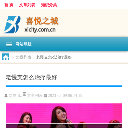
首 页
文章列表
知识分类
网站导航
>
文章列表
>
老慢支怎么治疗最好
老慢支怎么治疗最好
文章列表
网友:
llz
2023-03-09 06:14:19