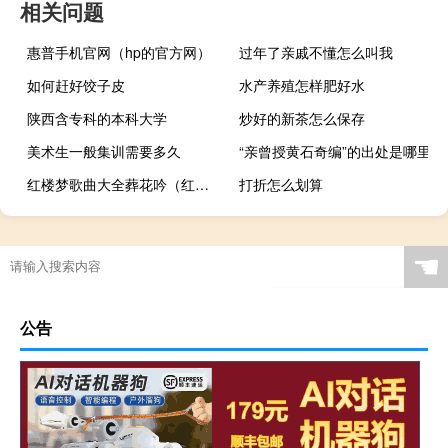
相关问题
惠普手机官网（hp的官方网）
过年了亲戚不懂怎么叫我
如何赶好饺子皮
水产养殖怎样肥好水
陕西含专科的本科大学
炒好的新茶怎么保存
美术生一般集训需要多久
“亲曾授黄石奇编”的出处是哪里
红楼梦歌曲大全葬花吟（红楼梦歌曲大全）
打折怎么划算
☚
公告