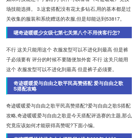
场技能选择。 3.这套搭配没有花太多钻石,用的基本都是过
关收集的服装和系统赠送的衣服,但是却能达到53817。
嗯奇迹暖暖少女级七第七关第八个不用侠客行怎?
不行 这关只能用这个 衣服发型可以不进化到最高 但是裤
子必须要有 评分的时候不要随便加外套 不行 这关只能用
这个 衣服发型可以不进化到最高 但是裤子必须要。
奇迹暖暖爱与自由之歌平民高赞搭配 爱与自由之歌
S搭配攻略
奇迹暖暖爱与自由之歌平民高赞搭配?爱与自由之歌S搭配
攻略,奇迹暖暖爱与自由之歌是今天搭配评选赛的主题,那么
究竟应该如何才能获得高赞呢?下面小编。