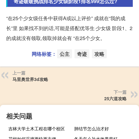
奇迹暖暖挑战排名少女级阶段1排名999怎么过?
“在25个少女级任务中获得A或以上评价” 成就在“我的成
长”里 如果找不到的话,可能是搭配优等生·少女级 阶段1、2
的成就没有领取,领取掉就会有 “在25个少女。
网络标签：
公主
奇迹
攻略
上一篇
马里奥世界3d攻略
下一篇
25六道攻略
相关问题
吉林大学土木工程在哪个校区
肺结节怎么治才好
花椒如何采摘更快更方便
冬天怎么补水效果最好