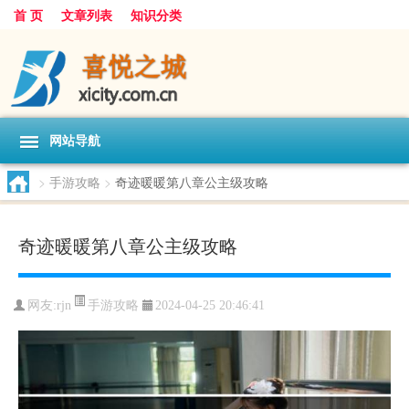
首 页
文章列表
知识分类
网站导航
>
手游攻略
>
奇迹暖暖第八章公主级攻略
奇迹暖暖第八章公主级攻略
手游攻略
网友:
rjn
2024-04-25 20:46:41