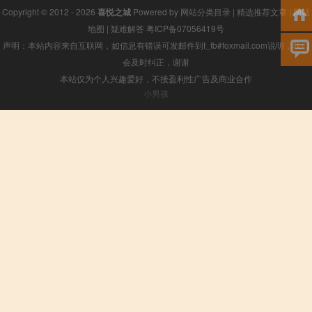
Copyright © 2012 - 2026
喜悦之城
Powered by
网站分类目录
|
精选推荐文章
|
网站
地图
|
疑难解答
粤ICP备07056419号
声明：本站内容来自互联网，如信息有错误可发邮件到f_fb#foxmail.com说明，我们
会及时纠正，谢谢
本站仅为个人兴趣爱好，不接盈利性广告及商业合作
小男孩