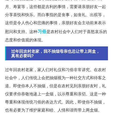
月、寿宴等，这些都是吉利的事情，需要请亲朋好友一起
分享喜悦和快乐。而白事指的是丧事，如丧礼、出殡等，
这些是令人伤心和悲痛的事情，亲朋好友会主动前来表示
习俗
慰问和支持。这种
是农村社会中人们对于喜怒哀乐的
态度和价值观的体现。
过年回农村老家，我不抽烟母亲也总让带上两盒，
真有必要吗?
过年回农村老家，家人们对礼仪和习俗非常讲究。在农村
社会中，人们传统上会把抽烟视为一种社交方式和待客之
道。即使你本人不抽烟，但是在农村见到亲朋好友时，礼
仪要求你恭敬地递上一盒烟，以示尊重和亲切。这是一种
尊重和体现传统习俗的表达方式。因此，即使你不抽烟，
也有必要为了维护家庭和睦、人情和谐而带上两盒烟。