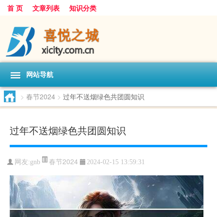
首 页
文章列表
知识分类
网站导航
>
春节2024
>
过年不送烟绿色共团圆知识
过年不送烟绿色共团圆知识
春节2024
网友:
gnb
2024-02-15 13:59:31