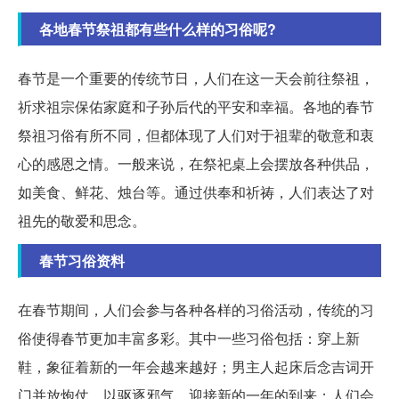
各地春节祭祖都有些什么样的习俗呢?
春节是一个重要的传统节日，人们在这一天会前往祭祖，
祈求祖宗保佑家庭和子孙后代的平安和幸福。各地的春节
祭祖习俗有所不同，但都体现了人们对于祖辈的敬意和衷
心的感恩之情。一般来说，在祭祀桌上会摆放各种供品，
如美食、鲜花、烛台等。通过供奉和祈祷，人们表达了对
祖先的敬爱和思念。
春节习俗资料
在春节期间，人们会参与各种各样的习俗活动，传统的习
俗使得春节更加丰富多彩。其中一些习俗包括：穿上新
鞋，象征着新的一年会越来越好；男主人起床后念吉词开
门并放炮仗，以驱逐邪气，迎接新的一年的到来；人们会