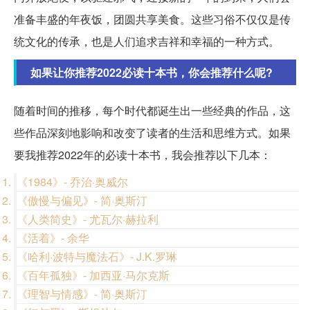
准备丰盛的年夜饭，团圆共享美食。这些习俗不仅仅是传
统文化的传承，也是人们追求吉祥和幸福的一种方式。
如果让你推荐2022必读十本书，你会推荐什么呢?
随着时间的推移，每个时代都诞生出一些经典的作品，这
些作品深刻地影响和改变了读者的生活和思维方式。如果
要我推荐2022年的必读十本书，我会推荐以下几本：
《1984》- 乔治·奥威尔
《傲慢与偏见》- 简·奥斯汀
《人类简史》- 尤瓦尔·赫拉利
《活着》- 余华
《哈利·波特与魔法石》- J.K.罗琳
《百年孤独》- 加西亚·马尔克斯
《理智与情感》- 简·奥斯汀