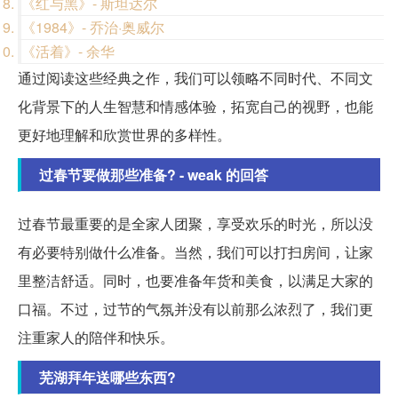
《红与黑》- 斯坦达尔
《1984》- 乔治·奥威尔
《活着》- 余华
通过阅读这些经典之作，我们可以领略不同时代、不同文
化背景下的人生智慧和情感体验，拓宽自己的视野，也能
更好地理解和欣赏世界的多样性。
过春节要做那些准备? - weak 的回答
过春节最重要的是全家人团聚，享受欢乐的时光，所以没
有必要特别做什么准备。当然，我们可以打扫房间，让家
里整洁舒适。同时，也要准备年货和美食，以满足大家的
口福。不过，过节的气氛并没有以前那么浓烈了，我们更
注重家人的陪伴和快乐。
芜湖拜年送哪些东西?