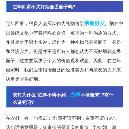
过年回家不买好烟会丢面子吗?
亲朋好友
过年回家，很多人会买烟作为礼物送给
。烟在中
国传统文化中有着特殊的含义，被视为一种沟通的方式。
尤其是对于男士来说，烟作为一种礼物代表着面子、身份
和经济实力。但是并不是所有人都会认为不买好烟就会丢
面子，这主要取决于个人的价值观和观念。因此，在过年
回家时，我们应该根据自己的经济实力和与亲友的关系来
决定是否买好烟。
白事
农村为什么“红事不请不到，
不请自来”?有什
么讲究吗?
在农村，有一句俗语：“红事不请不到，白事不请自来”。
这句话的意思是，红事指的是喜庆的事情，如结婚、满