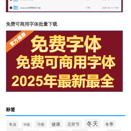
免费可商用字体批量下载
标签
冬天
健康
冬季
元宵节
专业
习俗
中国