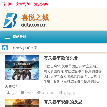
首 页
文章列表
知识分类
网站导航
>
作者“ygc”的文章
有关春节微信头像
下面围绕“有关春节微信头像”主题解决
网友的困惑 有哪些适合春节使用的很喜
庆的头像? 首先感谢您的邀请，让我们
来聊一聊如何选择适合春节使用的喜庆
头像吧！...
ygc
02-11
0
166
文章列表
有关春节现象的反思