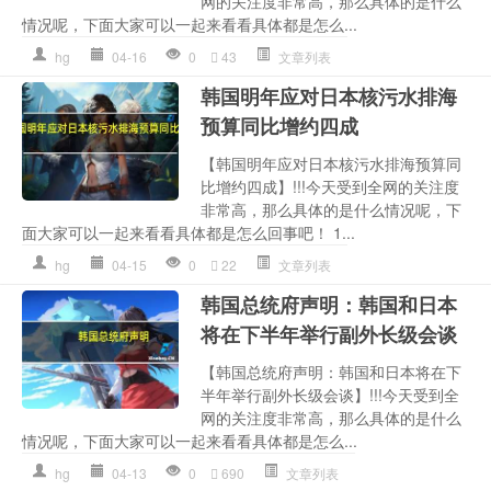
网的关注度非常高，那么具体的是什么
情况呢，下面大家可以一起来看看具体都是怎么...
hg
04-16
0
43
文章列表
韩国明年应对日本核污水排海
预算同比增约四成
【韩国明年应对日本核污水排海预算同
比增约四成】!!!今天受到全网的关注度
非常高，那么具体的是什么情况呢，下
面大家可以一起来看看具体都是怎么回事吧！ 1...
hg
04-15
0
22
文章列表
韩国总统府声明：韩国和日本
将在下半年举行副外长级会谈
【韩国总统府声明：韩国和日本将在下
半年举行副外长级会谈】!!!今天受到全
网的关注度非常高，那么具体的是什么
情况呢，下面大家可以一起来看看具体都是怎么...
hg
04-13
0
690
文章列表