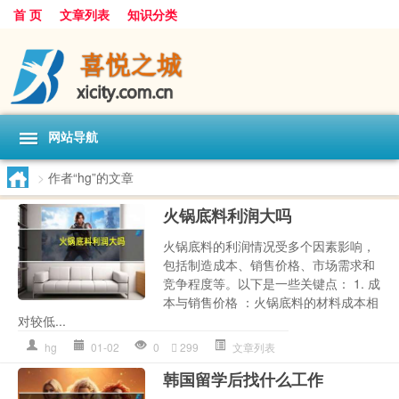
首 页
文章列表
知识分类
网站导航
>
作者“hg”的文章
火锅底料利润大吗
火锅底料的利润情况受多个因素影响，
包括制造成本、销售价格、市场需求和
竞争程度等。以下是一些关键点： 1. 成
本与销售价格 ：火锅底料的材料成本相
对较低...
hg
01-02
0
299
文章列表
韩国留学后找什么工作