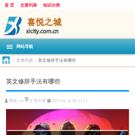
首 页
文章列表
知识分类
网站导航
>
文章列表
>
英文修辞手法有哪些
英文修辞手法有哪些
文章列表
网友:
yw
2025-01-11 00:33:22