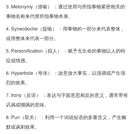
3. Metonymy（借喻） ：通过使用与所指事物紧密相关的
事物名称来代替所指事物本身。
4. Synecdoche（提喻） ：用事物的一部分来代表整体，
或用整体来代表一部分。
5. Personification（拟人） ：赋予无生命的事物以人的特
征或情感。
6. Hyperbole（夸张） ：故意放大事实，以强调或产生强
烈的效果。
7. Irony（反语） ：表达与字面意思相反的意义，通常带有
讥讽或嘲讽的意味。
8. Pun（双关） ：利用一个词或短语的多重含义，产生幽
默或讽刺效果。