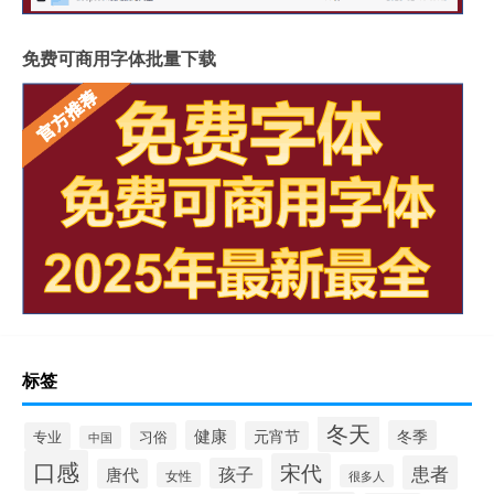
免费可商用字体批量下载
标签
冬天
健康
冬季
元宵节
专业
习俗
中国
口感
宋代
患者
孩子
唐代
女性
很多人