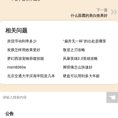
下一篇
什么面霜的美白效果好
相关问题
房贷浮动利率多少
“扁舟无一杯”的出处是哪里
发膜怎样用效果更好
叛逆之刃攻略
梦幻西游宠物吞噬技能
风暴英雄2.0英雄攻略
msm8260a
脚背痛怎么快速好
北京交通大学滨海学院是几本
硬盘可以用到多大年龄
☚
公告