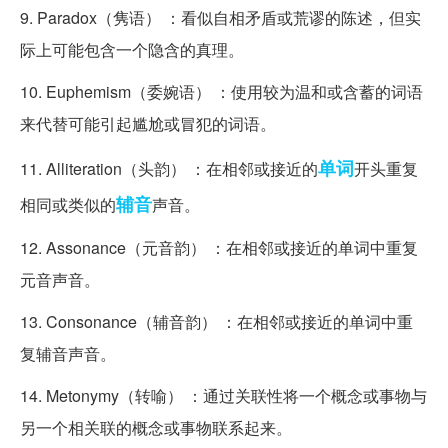
9. Paradox（隽语） ：看似自相矛盾或荒谬的陈述，但实
际上可能包含一个隐含的真理。
10. Euphemism（委婉语） ：使用较为温和或含蓄的词语
来代替可能引起尴尬或冒犯的词语。
单词
11. Alliteration（头韵） ：在相邻或接近的
开头重复
辅音
相同或类似的
声音。
12. Assonance（元音韵） ：在相邻或接近的单词中重复
元音声音。
13. Consonance（辅音韵） ：在相邻或接近的单词中重
复辅音声音。
14. Metonymy（转喻） ：通过关联性将一个概念或事物与
另一个相关联的概念或事物联系起来。