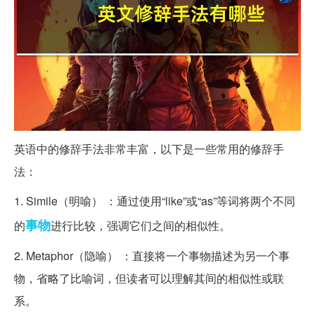
英语中的修辞手法非常丰富，以下是一些常用的修辞手
法：
1. Simile（明喻） ：通过使用“like”或“as”等词将两个不同
事物
的
进行比较，强调它们之间的相似性。
2. Metaphor（隐喻） ：直接将一个事物描述为另一个事
物，省略了比喻词，但读者可以理解其间的相似性或联
系。