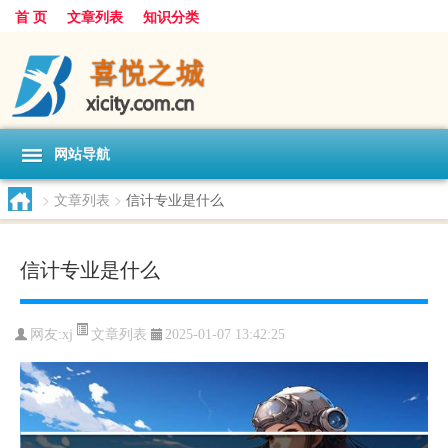
首 页
文章列表
知识分类
网站导航
>
文章列表
>
信计专业是什么
信计专业是什么
文章列表
网友:
xj
2025-01-07 13:42:25