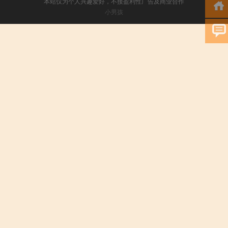
本站仅为个人兴趣爱好，不接盈利性广告及商业合作
小男孩