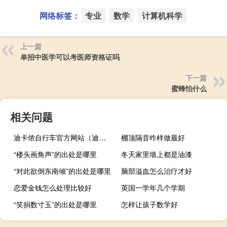
网络标签：
专业
数学
计算机科学
上一篇
单招中医学可以考医师资格证吗
下一篇
蜜蜂怕什么
相关问题
迪卡侬自行车官方网站（迪卡侬自行车5 2）
棚顶隔音咋样做最好
“楼头画角声”的出处是哪里
冬天家里墙上都是油漆
“对此欲倒东南倾”的出处是哪里
脑部溢血怎么治疗才好
恋爱金钱怎么处理比较好
英国一学年几个学期
“笑捐数寸玉”的出处是哪里
怎样让孩子数学好