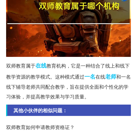
在线
双师教育属于
教育机构，它是一种结合了线上和线下
一名
老师
教学资源的教学模式。这种模式通过
在线
和一名
线下辅导老师共同配合教学，旨在提供全面和个性化的学
习体验，并提高教学效果与学习质量。
其他小伙伴的相似问题：
双师教育如何申请教师资格证？