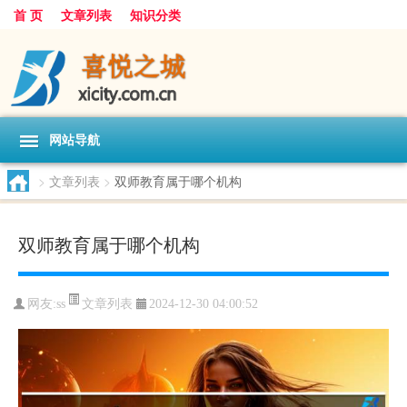
首 页
文章列表
知识分类
网站导航
>
文章列表
>
双师教育属于哪个机构
双师教育属于哪个机构
文章列表
网友:
ss
2024-12-30 04:00:52