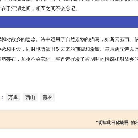
存在于江湖之间，相互之间不会忘记。
感和对故乡的思念。诗中运用了自然景物的描写，如断云漏雨、
眷恋和不舍，同时也透露出对未来的期望和希望。最后两句诗以
仍然存在，互相不会忘记。整首诗抒发了离别时的情感和对故乡
：
万里
西山
青衣
“明年此日称觞罢”的