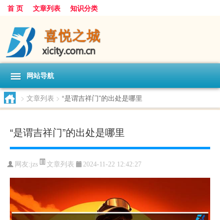
首 页
文章列表
知识分类
网站导航
>
文章列表
>
“是谓吉祥门”的出处是哪里
“是谓吉祥门”的出处是哪里
文章列表
网友:
jzs
2024-11-22 12:42:27