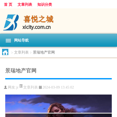
首 页
文章列表
知识分类
网站导航
>
文章列表
>
景瑞地产官网
景瑞地产官网
文章列表
网友:
jr
2024-03-09 13:45:02