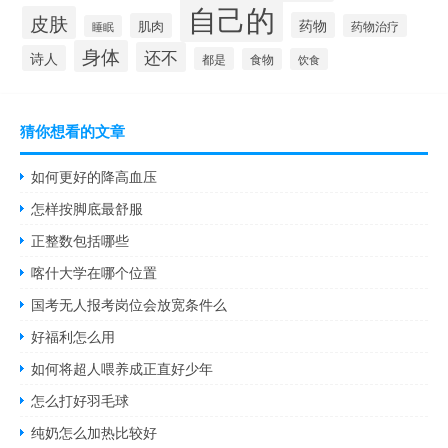
自己的
皮肤
药物
肌肉
药物治疗
睡眠
身体
还不
诗人
都是
食物
饮食
猜你想看的文章
如何更好的降高血压
怎样按脚底最舒服
正整数包括哪些
喀什大学在哪个位置
国考无人报考岗位会放宽条件么
好福利怎么用
如何将超人喂养成正直好少年
怎么打好羽毛球
纯奶怎么加热比较好