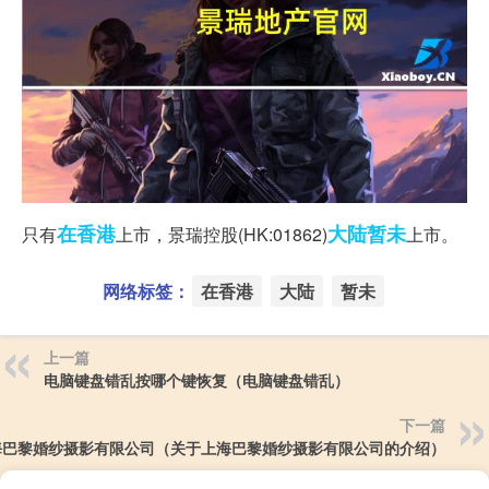
在香港
大陆
暂未
只有
上市，景瑞控股(HK:01862)
上市。
网络标签：
在香港
大陆
暂未
上一篇
电脑键盘错乱按哪个键恢复（电脑键盘错乱）
下一篇
海巴黎婚纱摄影有限公司（关于上海巴黎婚纱摄影有限公司的介绍）