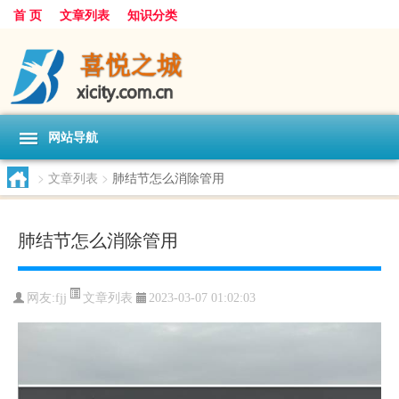
首 页
文章列表
知识分类
网站导航
>
文章列表
>
肺结节怎么消除管用
肺结节怎么消除管用
文章列表
网友:
fjj
2023-03-07 01:02:03