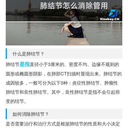
什么是肺结节？
是指
肺结节
直径小于3厘米的、密度不均、边缘不规则的
圆形或椭圆形阴影，在肺部CT扫描时显现出来。肺结节的
成因较多，一般可分为以下3种：炎症性肺结节、肿瘤性
肺结节和良性肺结节。其中，良性肺结节是指不会引起癌
变的结节。
如何消除肺结节？
是否需要治疗和治疗方式是根据肺结节的性质和大小决定