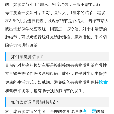
的。如肺结节小于1厘米、密度均匀，一般不需要治疗，
每年复查一次即可；而对于直径大于1厘米的结节，建议
在3-6个月后进行复查，以观察结节是否增大。若结节增大
或出现影像学恶变表现，则需进一步诊治。对于不清楚的
肺结节，可以考虑行经纤支镜肺活检、穿刺活检、手术切
除等方法进行诊治。
如何预防肺结节？
目前针对肺癌的预防主要是控制接触有害物质和治疗慢性
支气管炎等慢性呼吸系统疾病。此外，在平时生活中保持
饮食
健康的生活方式，如戒烟、避免吸入有害物质和保持
和营养平衡等，也有助于预防肺结节的发生。
如何饮食调理缓解肺结节？
有一定
对于患有肺结节的患者，合理的饮食调理也
的帮