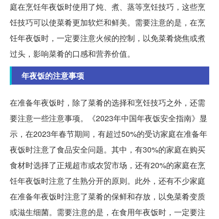
庭在烹饪年夜饭时使用了炖、煮、蒸等烹饪技巧，这些烹
饪技巧可以使菜肴更加软烂和鲜美。需要注意的是，在烹
饪年夜饭时，一定要注意火候的控制，以免菜肴烧焦或煮
过头，影响菜肴的口感和营养价值。
年夜饭的注意事项
在准备年夜饭时，除了菜肴的选择和烹饪技巧之外，还需
要注意一些注意事项。《2023年中国年夜饭安全指南》显
示，在2023年春节期间，有超过50%的受访家庭在准备年
夜饭时注意了食品安全问题。其中，有30%的家庭在购买
食材时选择了正规超市或农贸市场，还有20%的家庭在烹
饪年夜饭时注意了生熟分开的原则。此外，还有不少家庭
在准备年夜饭时注意了菜肴的保鲜和存放，以免菜肴变质
或滋生细菌。需要注意的是，在食用年夜饭时，一定要注