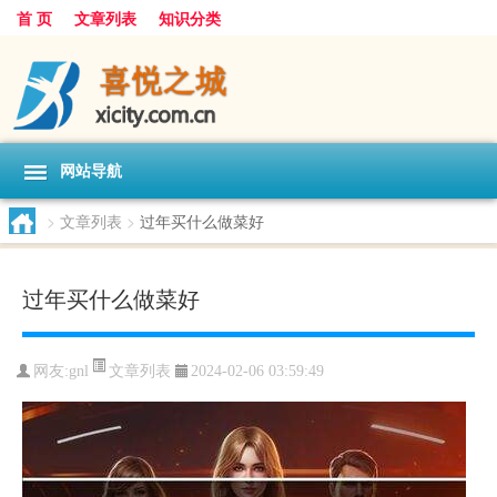
首 页
文章列表
知识分类
网站导航
>
文章列表
>
过年买什么做菜好
过年买什么做菜好
文章列表
网友:
gnl
2024-02-06 03:59:49