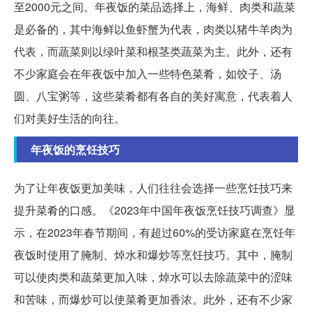
至2000元之间。年夜饭的菜品选择上，海鲜、肉类和蔬菜
是必备的，其中海鲜以鱼虾蟹为代表，肉类以猪牛羊肉为
代表，而蔬菜则以绿叶菜和根茎类蔬菜为主。此外，还有
不少家庭会在年夜饭中加入一些特色菜肴，如饺子、汤
圆、八宝粥等，这些菜肴都有各自的美好寓意，代表着人
们对美好生活的向往。
年夜饭的烹饪技巧
为了让年夜饭更加美味，人们往往会选择一些烹饪技巧来
提升菜肴的口感。《2023年中国年夜饭烹饪技巧调查》显
示，在2023年春节期间，有超过60%的受访家庭在烹饪年
夜饭时使用了腌制、焯水和爆炒等烹饪技巧。其中，腌制
可以使肉类和蔬菜更加入味，焯水可以去除蔬菜中的涩味
和苦味，而爆炒可以使菜肴更加香浓。此外，还有不少家