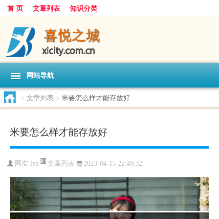
首 页
文章列表
知识分类
网站导航
>
文章列表
>
米要怎么样才能存放好
米要怎么样才能存放好
文章列表
网友:
lyz
2023-04-15 22:49:32