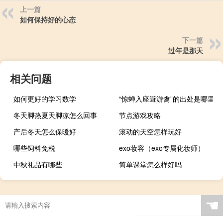
上一篇
如何保持好的心态
下一篇
过年是那天
相关问题
如何更好的学习数学
“惊蝉入座避游禽”的出处是哪里
冬天脚热夏天脚凉怎么回事
节点游戏攻略
产后冬天怎么保暖好
滚动的天空怎样玩好
哪些饲料免税
exo妆容（exo专属化妆师）
中秋礼品有哪些
简单课堂怎么样好吗
☚