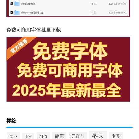
免费可商用字体批量下载
标签
冬天
健康
冬季
元宵节
专业
习俗
中国