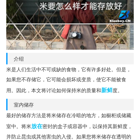
介绍
米是人们生活中不可或缺的食物，它有许多好处。但是，
如果您不存储它，它可能会损坏或变质，使它不能被食
新鲜
用。因此，本文将讨论如何保持米的质量和
度。
室内储存
最好的储存方法是将米储存在冷暗的地方，如橱柜或储藏
放在
室中。将米
密封的盒子或容器中，以保持其新鲜度，
并防止昆虫或其他害虫的入侵。如果您将米储存在透明的