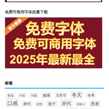
免费可商用字体批量下载
标签
冬天
健康
冬季
元宵节
专业
习俗
中国
口感
宋代
患者
孩子
唐代
女性
很多人