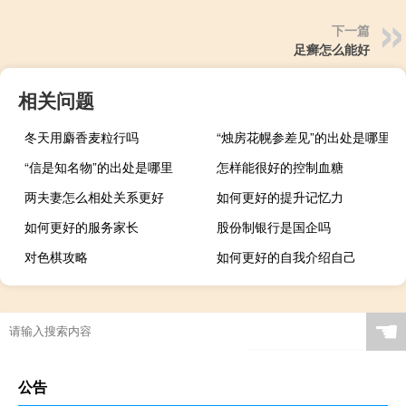
下一篇
足癣怎么能好
相关问题
冬天用麝香麦粒行吗
“烛房花幌参差见”的出处是哪里
“信是知名物”的出处是哪里
怎样能很好的控制血糖
两夫妻怎么相处关系更好
如何更好的提升记忆力
如何更好的服务家长
股份制银行是国企吗
对色棋攻略
如何更好的自我介绍自己
☚
公告