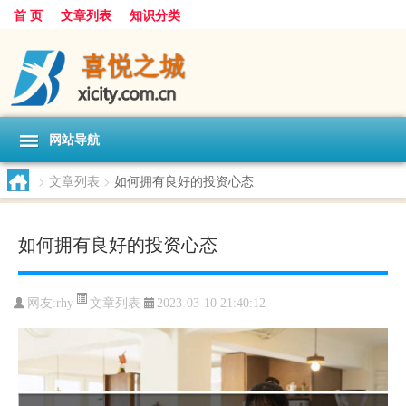
首 页
文章列表
知识分类
网站导航
>
文章列表
>
如何拥有良好的投资心态
如何拥有良好的投资心态
文章列表
网友:
rhy
2023-03-10 21:40:12