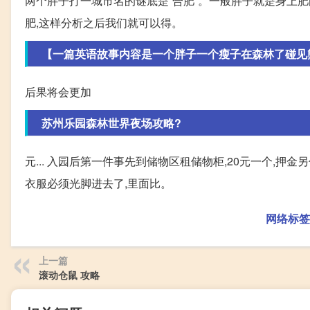
两个胖子打一城市名的谜底是“合肥”。一般胖子就是身上肥
肥,这样分析之后我们就可以得。
【一篇英语故事内容是一个胖子一个瘦子在森林了碰见熊的
后果将会更加
苏州乐园森林世界夜场攻略?
元... 入园后第一件事先到储物区租储物柜,20元一个,押
衣服必须光脚进去了,里面比。
网络标签
上一篇
滚动仓鼠 攻略