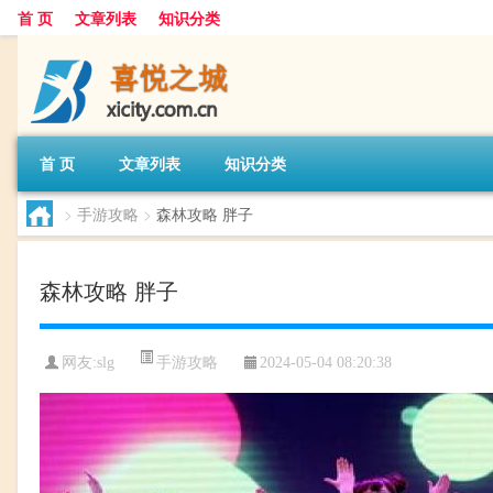
首 页
文章列表
知识分类
首 页
文章列表
知识分类
>
手游攻略
>
森林攻略 胖子
森林攻略 胖子
手游攻略
网友:
slg
2024-05-04 08:20:38