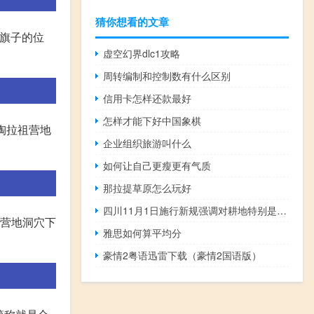
猜你想看的文章
。旗子的位
虚空幻界dlc1攻略
周转编制和控制数有什么区别
信用卡怎样还款最好
怎样才能下好中国象棋
去陶拉祖营地
企业组织旅游叫什么
如何让自己更瘦更有气质
那拉提草原怎么玩好
四川11月1日施行新规强调对耕地特别是永久基本农田的特殊保护
篷营地洞穴下
雅思如何算平均分
豪情2粤语迅雷下载（豪情2国语版）