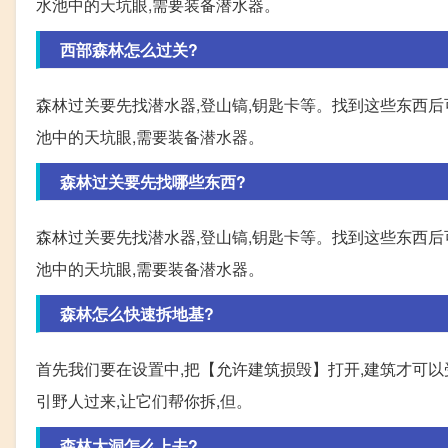
水池中的天坑眼,需要装备潜水器。
西部森林怎么过关?
森林过关要先找潜水器,登山镐,钥匙卡等。找到这些东西
池中的天坑眼,需要装备潜水器。
森林过关要先找哪些东西?
森林过关要先找潜水器,登山镐,钥匙卡等。找到这些东西
池中的天坑眼,需要装备潜水器。
森林怎么快速拆地基?
首先我们要在设置中,把【允许建筑损毁】打开,建筑才可以
引野人过来,让它们帮你拆,但。
森林大洞怎么上去?