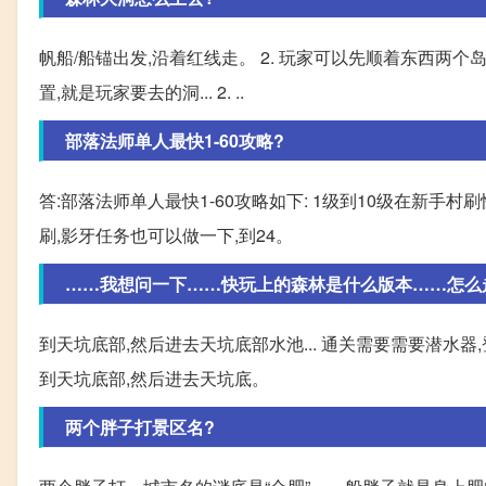
帆船/船锚出发,沿着红线走。 2. 玩家可以先顺着东西两
置,就是玩家要去的洞... 2. ..
部落法师单人最快1-60攻略?
答:部落法师单人最快1-60攻略如下: 1级到10级在新手村
刷,影牙任务也可以做一下,到24。
……我想问一下……快玩上的森林是什么版本……怎么
到天坑底部,然后进去天坑底部水池... 通关需要需要潜水
到天坑底部,然后进去天坑底。
两个胖子打景区名?