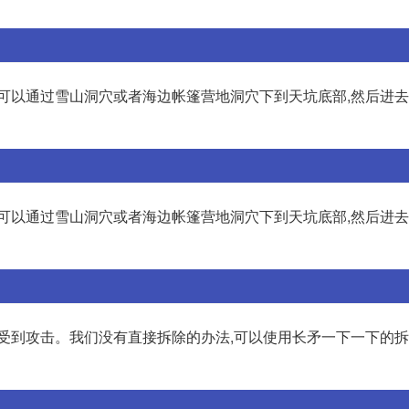
后可以通过雪山洞穴或者海边帐篷营地洞穴下到天坑底部,然后进
后可以通过雪山洞穴或者海边帐篷营地洞穴下到天坑底部,然后进
受到攻击。我们没有直接拆除的办法,可以使用长矛一下一下的拆