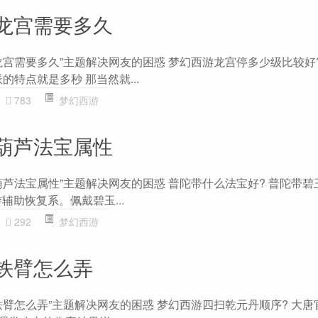
龙宫需要多久
龙宫需要多久”主题解决网友的困惑 梦幻西游龙宫停多少级比较好
派的特点就是多秒 那当然就...
783
梦幻西游
葫芦法宝属性
葫芦法宝属性”主题解决网友的困惑 普陀带什么法宝好? 普陀带碧
辅助恢复系。佩戴碧玉...
292
梦幻西游
铁臂怎么弄
臂怎么弄”主题解决网友的困惑 梦幻西游四扫乾元丹顺序? 大唐