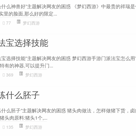
换什么神兽好”主题解决网友的困惑 《梦幻西游》中最贵的祥瑞是
里的脸面,那么好的限定...
77
梦幻西游
法宝选择技能
法宝选择技能”主题解决网友的困惑 梦幻西游手游门派法宝怎么用?
有的神器,可以提升门...
369
梦幻西游
练什么胚子
什么胚子”主题解决网友的困惑 猪头肉做法，怎样做猪下货，卤肉
 卤猪头肉原料:猪头1个,...
135
梦幻西游