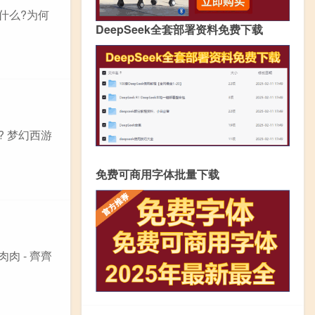
什么?为何
DeepSeek全套部署资料免费下载
 梦幻西游
免费可商用字体批量下载
肉 - 齊齊