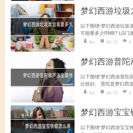
梦幻西游垃圾
以下围绕“梦幻西游垃圾
可能要多少RMB? LG门
lhx
06-15
0
梦幻西游普陀
以下围绕“梦幻西游普陀
比较好。 普陀是梦幻西游
lhx
06-15
0
梦幻西游宝宝
以下围绕“梦幻西游宝宝铁