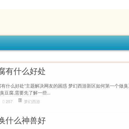
腐有什么好处
腐有什么好处”主题解决网友的困惑 梦幻西游新区如何第一个做臭豆
豆腐,需要先了解一些...
257
梦幻西游
换什么神兽好