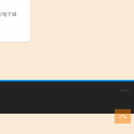
《地下城
小男孩