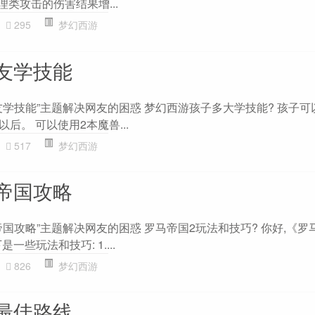
每次物理类攻击的伤害结果增...
295
梦幻西游
友学技能
学技能”主题解决网友的困惑 梦幻西游孩子多大学技能? 孩子可
以后。 可以使用2本魔兽...
517
梦幻西游
帝国攻略
国攻略”主题解决网友的困惑 罗马帝国2玩法和技巧? 你好,《罗
些玩法和技巧: 1....
826
梦幻西游
最佳路线