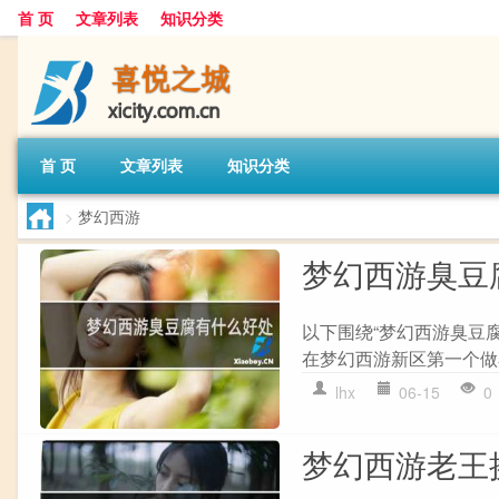
首 页
文章列表
知识分类
首 页
文章列表
知识分类
>
梦幻西游
梦幻西游臭豆
以下围绕“梦幻西游臭豆
在梦幻西游新区第一个做臭
lhx
06-15
0
梦幻西游老王