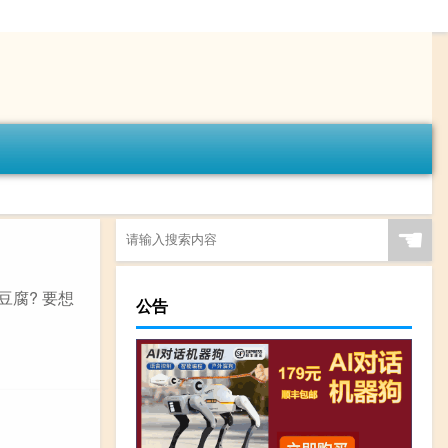
☚
腐? 要想
公告