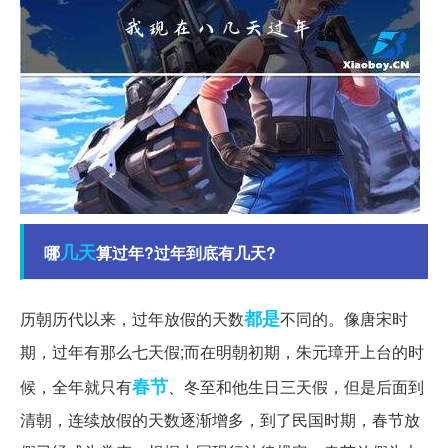
几天
哪
算过年?过年到底有几天?
都是
历朝历代以来，过年放假的天数
不同的。像唐宋时
期，过年有那么七天假;而在明朝初期，朱元璋开上台的时
春节
候，全年就只有
、冬至和他生日三天假，但是后面到
清朝，连续放假的天数逐渐增多，到了民国时期，春节放