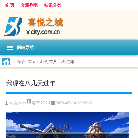
首 页
文章列表
知识分类
网站导航
>
春节2024
>
我现在八几天过年
我现在八几天过年
春节2024
网友:
wxz
2024-02-10 00:20:02